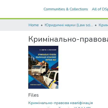
Communities & Collections
All of D
Home
Юридичні науки (Law sciences)
Кримінально-правова 
Files
Кримінально-правова кваліфікація