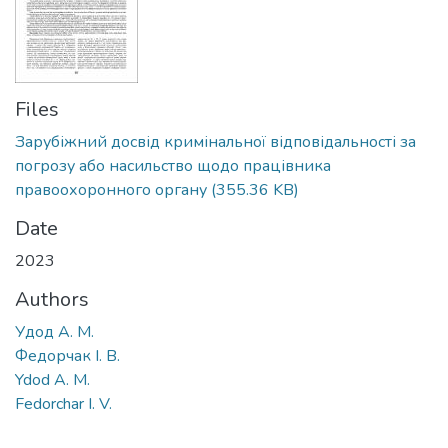
Files
Зарубіжний досвід кримінальної відповідальності за
погрозу або насильство щодо працівника
правоохоронного органу
(355.36 KB)
Date
2023
Authors
Удод А. М.
Федорчак І. В.
Ydod A. M.
Fedorchar I. V.