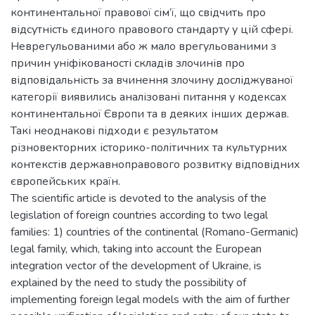
континентальної правової сім’ї, що свідчить про
відсутність єдиного правового стандарту у цій сфері.
Неврегульованими або ж мало врегульованими з
причин уніфікованості складів злочинів про
відповідальність за вчинення злочину досліджуваної
категорії виявились аналізовані питання у кодексах
континентальної Європи та в деяких інших держав.
Такі неоднакові підходи є результатом
різновекторних історико-політичних та культурних
контекстів державноправового розвитку відповідних
європейських країн.
The scientific article is devoted to the analysis of the
legislation of foreign countries according to two legal
families: 1) countries of the continental (Romano-Germanic)
legal family, which, taking into account the European
integration vector of the development of Ukraine, is
explained by the need to study the possibility of
implementing foreign legal models with the aim of further