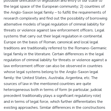
possible unification of legislation and entry of our state to
the legal space of the European community; 2) countries of
the Anglo-Saxon legal family – to fulfill the requirements of
research complexity and find out the possibility of borrowing
alternative models of legal regulation of criminal liability for
threats or violence against law enforcement officers. Legal
systems that carry out their legal regulation in continental
Europe on the basis of Roman, canonical and local legal
traditions are traditionally referred to the Romano-Germanic
legal family in the literature. Certain differences in the legal
regulation of criminal liability for threats or violence against a
law enforcement officer can also be observed in countries
whose legal systems belong to the Anglo-Saxon legal
family: the United States, Australia, Argentina, etc. The
sources of law in the mentioned countries are quite
heterogeneous both in terms of form (in particular, judicial
precedent traditionally plays a significant regulatory role)
and in terms of legal force, which further differentiates the
existing approaches. Similar differences in the constructions