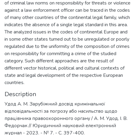
of criminal law norms on responsibility for threats or violence
against a law enforcement officer can be traced in the codes
of many other countries of the continental legal family, which
indicates the absence of a single legal standard in this area.
The analyzed issues in the codes of continental Europe and
in some other states turned out to be unregulated or poorly
regulated due to the uniformity of the composition of crimes
on responsibility for committing a crime of the studied
category. Such different approaches are the result of
different vector historical, political and cultural contexts of
state and legal development of the respective European
countries.
Description
Удод А. М. Зарубіжний досвід кримінальної
відповідальності за погрозу або насильство щодо
працівника правоохоронного органу / А. М. Удод, І. В.
Федорчак // Юридичний науковий електронний
журнал - 2023. - № 7. - С. 397-400.