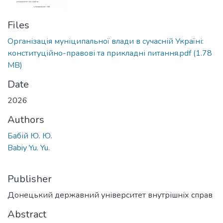
Files
Організація муніципальної влади в сучасній Україні:
конституційно-правові та прикладні питання.pdf
(1.78
MB)
Date
2026
Authors
Бабій Ю. Ю.
Babiy Yu. Yu.
Publisher
Донецький державний університет внутрішніх справ
Abstract