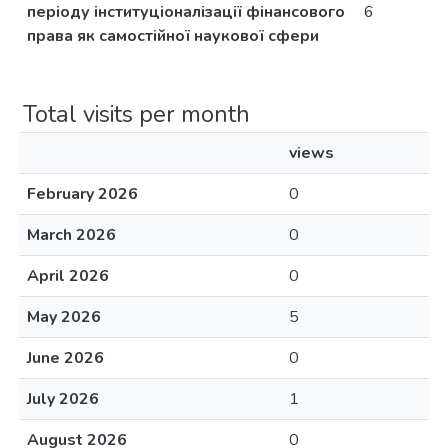
періоду інституціоналізації фінансового
6
права як самостійної наукової сфери
Total visits per month
views
February 2026
0
March 2026
0
April 2026
0
May 2026
5
June 2026
0
July 2026
1
August 2026
0