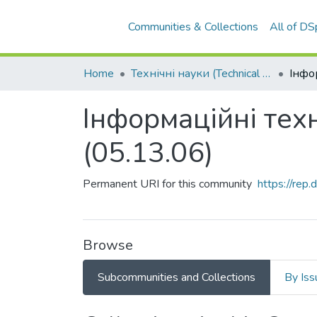
Communities & Collections
All of D
Home
Технічні науки (Technical sciences)
Інформаційні техн
(05.13.06)
Permanent URI for this community
https://rep
Browse
Subcommunities and Collections
By Iss