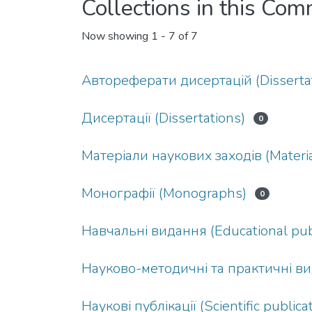
Collections in this Co
Now showing
1 - 7 of 7
Автореферати дисертацій (Dissertat
Дисертації (Dissertations)
0
Матеріали наукових заходів (Material
Монографії (Monographs)
0
Навчальні видання (Educational publ
Науково-методичні та практичні вида
Наукові публікації (Scientific publica