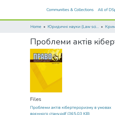
Communities & Collections
All of D
Home
Юридичні науки (Law sciences)
Проблеми актів кібе
Files
Проблеми актів кібертероризму в умовах
воєнного стану.pdf
(365.03 KB)