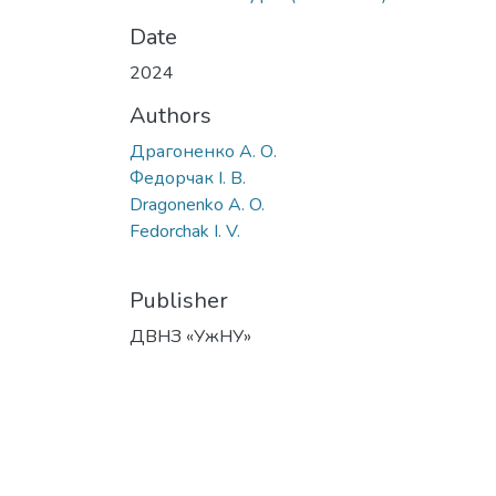
Date
2024
Authors
Драгоненко А. О.
Федорчак І. В.
Dragonenko A. O.
Fedorchak I. V.
Publisher
ДВНЗ «УжНУ»