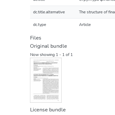
dc.title.alternative
The structure of fina
dc.type
Article
Files
Original bundle
Now showing
1 - 1 of 1
License bundle