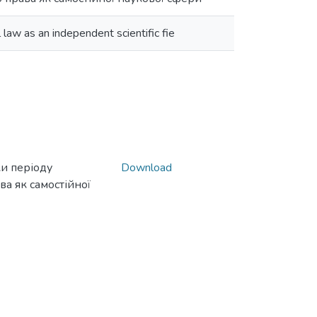
al law as an independent scientific fie
и періоду
Download
ва як самостійної