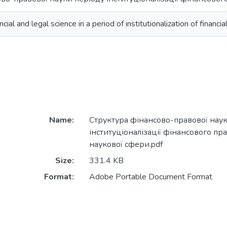
ncial and legal science in a period of institutionalization of financi
Name:
Структура фінансово-правової наук
інституціоналізації фінансового пра
наукової сфери.pdf
Size:
331.4 KB
Format:
Adobe Portable Document Format