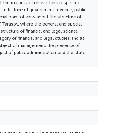
hat the majority of researchers respected
ed a doctrine of government revenue, public
ecial point of view about the structure of
.T. Tarasov, where the general and special
 structure of financial and legal science
gory of financial and legal studies and as
 subject of management, the presence of
ect of public administration, and the state
 права як самостійної наукової сфери