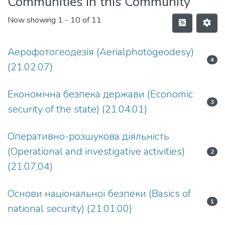
Communities in this Community
Now showing
1 - 10 of 11
Аерофотогеодезія (Aerialphotogeodesy)
4
(21.02.07)
Економічна безпека держави (Economic
3
security of the state) (21.04.01)
Оперативно-розшукова діяльність
(Operational and investigative activities)
2
(21.07.04)
Основи національної безпеки (Basics of
1
national security) (21.01.00)