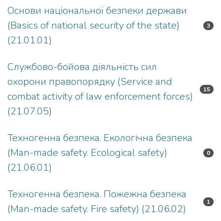
Основи національної безпеки держави
(Basics of national security of the state)
3
(21.01.01)
Службово-бойова діяльність сил
охорони правопорядку (Service and
15
combat activity of law enforcement forces)
(21.07.05)
Техногенна безпека. Екологічна безпека
(Man-made safety. Ecological safety)
0
(21.06.01)
Техногенна безпека. Пожежна безпека
1
(Man-made safety. Fire safety) (21.06.02)