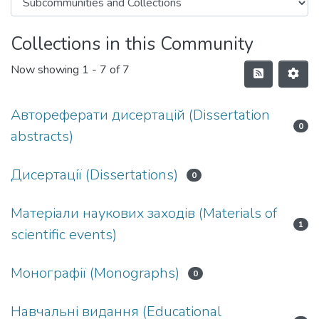
Collections in this Community
Now showing
1 - 7 of 7
Автореферати дисертацій (Dissertation
0
abstracts)
Дисертації (Dissertations)
0
Матеріали наукових заходів (Materials of
1
scientific events)
Монографії (Monographs)
0
Навчальні видання (Educational