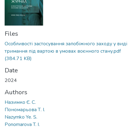
Files
Особливості застосування запобіжного заходу у виді
тримання під вартою в умовах воєнного стану.pdf
(384.71 KB)
Date
2024
Authors
Назимко Є. С.
Пономарьова Т. І.
Nazymko Ye. S.
Ponomarova T. I.