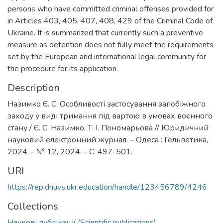
persons who have committed criminal offenses provided for
in Articles 403, 405, 407, 408, 429 of the Criminal Code of
Ukraine. It is summarized that currently such a preventive
measure as detention does not fully meet the requirements
set by the European and international legal community for
the procedure for its application.
Description
Назимко Є. С. Особливості застосування запобіжного
заходу у виді тримання під вартою в умовах воєнного
стану / Є. С. Назимко, Т. І. Пономарьова // Юридичний
науковий електронний журнал. – Одеса : Гельветика,
2024. - № 12, 2024. - С. 497-501.
URI
https://rep.dnuvs.ukr.education/handle/123456789/4246
Collections
Наукові публікації (Scientific publications)