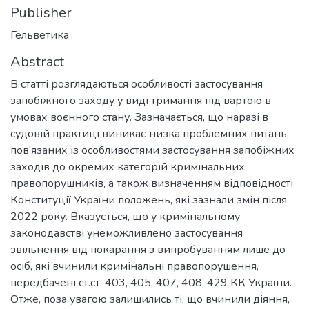
Publisher
Гельветика
Abstract
В статті розглядаються особливості застосування
запобіжного заходу у виді тримання під вартою в
умовах воєнного стану. Зазначається, що наразі в
судовій практиці виникає низка проблемних питань,
пов’язаних із особливостями застосування запобіжних
заходів до окремих категорій кримінальних
правопорушників, а також визначенням відповідності
Конституції України положень, які зазнали змін після
2022 року. Вказується, що у кримінальному
законодавстві унеможливлено застосування
звільнення від покарання з випробуванням лише до
осіб, які вчинили кримінальні правопорушення,
передбачені ст.ст. 403, 405, 407, 408, 429 КК України.
Отже, поза увагою залишились ті, що вчинили діяння,