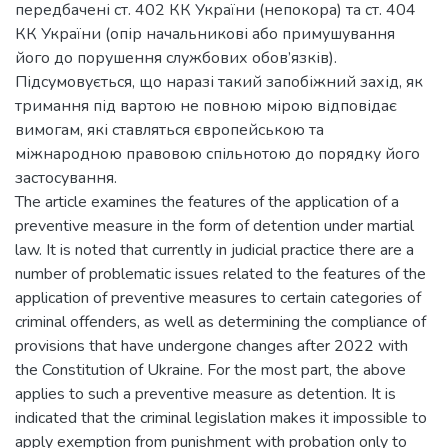
передбачені ст. 402 КК України (непокора) та ст. 404
КК України (опір начальникові або примушування
його до порушення службових обов’язків).
Підсумовується, що наразі такий запобіжний захід, як
тримання під вартою не повною мірою відповідає
вимогам, які ставляться європейською та
міжнародною правовою спільнотою до порядку його
застосування.
The article examines the features of the application of a
preventive measure in the form of detention under martial
law. It is noted that currently in judicial practice there are a
number of problematic issues related to the features of the
application of preventive measures to certain categories of
criminal offenders, as well as determining the compliance of
provisions that have undergone changes after 2022 with
the Constitution of Ukraine. For the most part, the above
applies to such a preventive measure as detention. It is
indicated that the criminal legislation makes it impossible to
apply exemption from punishment with probation only to